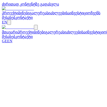
ძირითად კონტენტზე გადასვლა
პროექტი
ბინები
გალერეა
სიახლეები
საინვესტიციო
ჩვენს
შესახებ
კონტაქტი
EN
მთავარი
პროექტი
ბინები
გალერეა
სიახლეები
საინვესტიციო
შესახებ
კონტაქტი
GE
EN