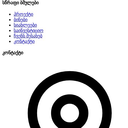
სწრაფი ბმულები
პროექტი
ბინები
სიახლეები
საინვესტიციო
ჩვენს შესახებ
კონტაქტი
კონტაქტი