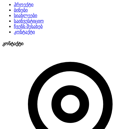
პროექტი
ბინები
სიახლეები
საინვესტიციო
ჩვენს შესახებ
კონტაქტი
კონტაქტი