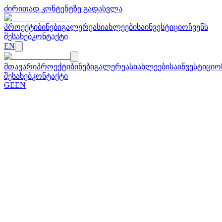
ძირითად კონტენტზე გადასვლა
პროექტი
ბინები
გალერეა
სიახლეები
საინვესტიციო
ჩვენს
შესახებ
კონტაქტი
EN
მთავარი
პროექტი
ბინები
გალერეა
სიახლეები
საინვესტიციო
შესახებ
კონტაქტი
GE
EN
←
სიახლეებზე დაბრუნება
17 დეკემბერი 2024
შეიძინე 1 საძინებლიანი ბინა და
დაზოგე 15 000 ლარამდე!
არსენალი რეზიდენსში საახალწლო ფასდაკლებები
დაიწყო! საახალწლო შეთავაზების ფარგლებში
გთავაზობთ C ბლოკის 1 საძინებლიან ბინებს საუკეთესო
ფასად! შეთავაზება მოქმედებს 31 დეკემბრის ჩათვლით!