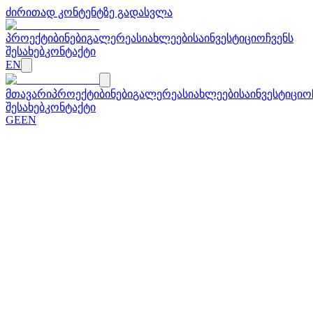
ძირითად კონტენტზე გადასვლა
პროექტი
ბინები
გალერეა
სიახლეები
საინვესტიციო
ჩვენს
შესახებ
კონტაქტი
EN
მთავარი
პროექტი
ბინები
გალერეა
სიახლეები
საინვესტიციო
შესახებ
კონტაქტი
GE
EN
←
სიახლეებზე დაბრუნება
25 თებერვალი 2025
არსენალი რეზიდენსის მშენებლობა
აქტიურად მიმდინარეობს
A ბლოკი
მიმდინარეობს შენობის ძველი საფასადე აგურით
მოპირკეთება