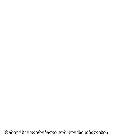
პრემიუმ საცხოვრებელი კომპლექსი თბილისის