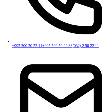
+995 500 50 22 11
+995 500 50 22 33
(032) 2 50 22 11