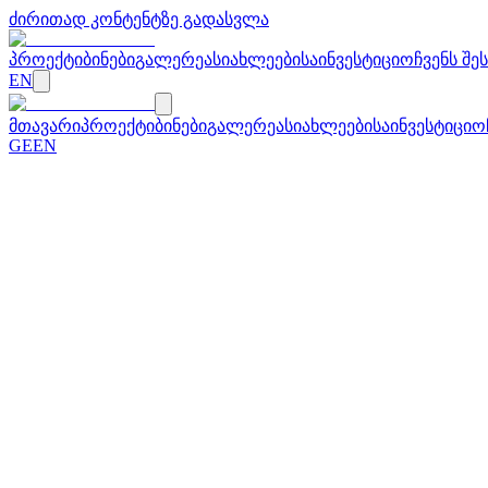
ძირითად კონტენტზე გადასვლა
პროექტი
ბინები
გალერეა
სიახლეები
საინვესტიციო
ჩვენს შე
EN
მთავარი
პროექტი
ბინები
გალერეა
სიახლეები
საინვესტიციო
GE
EN
←
სიახლეებზე დაბრუნება
10 ივნისი 2026
მშენებლობის პროგრესი: ფასადის სა
სიამოვნებით გაცნობებთ, რომ Arsenal Residence-ის მშე
ყველა 3 ბლოკში. მიწისქვეშა პარკინგი 100%-ზეა. ინტერიერ
სხვა სიახლეები
7 ივლისი 2026
სტუმრად გადაცემაში - "უძრავი ქონების პროსპ