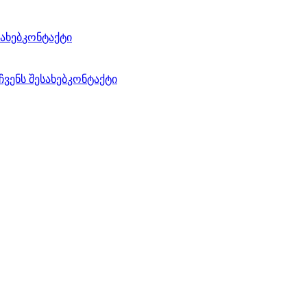
სახებ
კონტაქტი
ჩვენს შესახებ
კონტაქტი
მუშაოები მიმდინარეობს
ნებლობა წარმატებით მიმდინარეობს. ფასადის სამუშაოები 6
ის სამუშაოები ახლა იწყება.
ექტი"